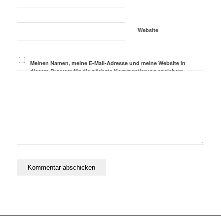
Website
Meinen Namen, meine E-Mail-Adresse und meine Website in
diesem Browser für die nächste Kommentierung speichern.