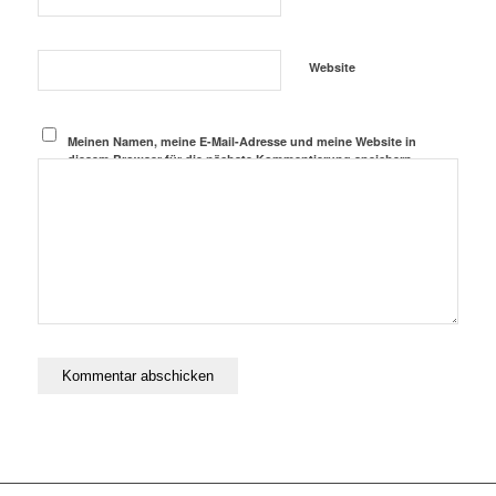
Website
Meinen Namen, meine E-Mail-Adresse und meine Website in
diesem Browser für die nächste Kommentierung speichern.