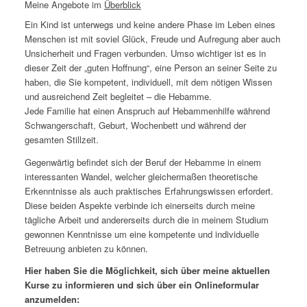
Meine Angebote im
Überblick
Ein Kind ist unterwegs und keine andere Phase im Leben eines
Menschen ist mit soviel Glück, Freude und Aufregung aber auch
Unsicherheit und Fragen verbunden. Umso wichtiger ist es in
dieser Zeit der „guten Hoffnung“, eine Person an seiner Seite zu
haben, die Sie kompetent, individuell, mit dem nötigen Wissen
und ausreichend Zeit begleitet – die Hebamme.
Jede Familie hat einen Anspruch auf Hebammenhilfe während
Schwangerschaft, Geburt, Wochenbett und während der
gesamten Stillzeit.
Gegenwärtig befindet sich der Beruf der Hebamme in einem
interessanten Wandel, welcher gleichermaßen theoretische
Erkenntnisse als auch praktisches Erfahrungswissen erfordert.
Diese beiden Aspekte verbinde ich einerseits durch meine
tägliche Arbeit und andererseits durch die in meinem Studium
gewonnen Kenntnisse um eine kompetente und individuelle
Betreuung anbieten zu können.
Hier haben Sie die Möglichkeit, sich über meine aktuellen
Kurse zu informieren und sich über ein Onlineformular
anzumelden: